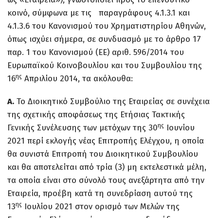
κοινό, σύμφωνα με τις παραγράφους 4.1.3.1 και
4.1.3.6 του Κανονισμού του Χρηματιστηρίου Αθηνών,
όπως ισχύει σήμερα, σε συνδυασμό με το άρθρο 17
παρ. 1 του Κανονισμού (ΕΕ) αριθ. 596/2014 του
Ευρωπαϊκού Κοινοβουλίου και του Συμβουλίου της
ης
16
Απριλίου 2014, τα ακόλουθα:
Α.
Το Διοικητικό Συμβούλιο της Εταιρείας σε συνέχεια
της σχετικής αποφάσεως της Ετήσιας Τακτικής
ης
Γενικής Συνέλευσης των μετόχων της 30
Ιουνίου
2021 περί εκλογής νέας Επιτροπής Ελέγχου, η οποία
θα συνιστά Επιτροπή του Διοικητικού Συμβουλίου
και θα αποτελείται από τρία (3) μη εκτελεστικά μέλη,
τα οποία είναι στο σύνολό τους ανεξάρτητα από την
Εταιρεία, προέβη κατά τη συνεδρίαση αυτού της
ης
13
Ιουλίου 2021 στον ορισμό των Μελών της