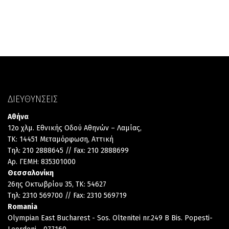
ΔΙΕΥΘΥΝΣΕΙΣ
Αθήνα
12ο χλμ. Εθνικής Οδού Αθηνών – Λαμίας,
TK: 14451 Μεταμόρφωση, Αττική
Τηλ: 210 2888645 // Fax: 210 2888699
Αρ. ΓΕΜΗ: 835301000
Θεσσαλονίκη
26ης Οκτωβρίου 35, TK: 54627
Τηλ: 2310 569700 // Fax: 2310 569719
Romania
Olympian East Bucharest - Sos. Oltenitei nr.249 B Bis. Popesti-