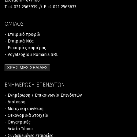
Leordeni - 077160
T +4 021 2563939 // F +4 021 2563633
ΟΜΙΛΟΣ
- Εταιρικό προφίλ
- Εταιρικά Νέα
- Ευκαιρίες καριέρας
- Voyatzoglou Romania SRL
ΧΡΗΣΙΜΕΣ ΣΕΛΙΔΕΣ
ΕΝΗΜΕΡΩΣΗ ΕΠΕΝΔΥΤΩΝ
- Ενημέρωση / Επικοινωνία Επενδυτών
- Διοίκηση
- Μετοχική σύνθεση
- Οικονομικά Στοιχεία
- Θυγατρικές
- Δελτία Τύπου
- Συνδεδεμένες εταιρείες