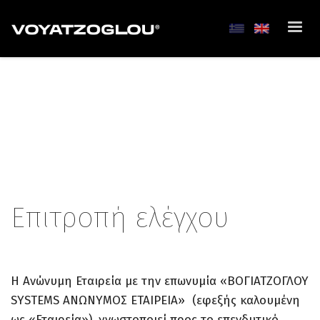
Επιτροπή ελέγχου
Η Ανώνυμη Εταιρεία με την επωνυμία «ΒΟΓΙΑΤΖΟΓΛΟΥ
SYSTEMS AΝΩΝΥΜΟΣ ΕΤΑΙΡΕΙΑ» (εφεξής καλουμένη
ως «Εταιρεία»), γνωστοποιεί προς το επενδυτικό