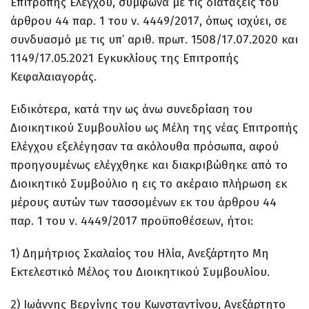
Επιτροπής Ελέγχου, σύμφωνα με τις διατάξεις του
άρθρου 44 παρ. 1 του ν. 4449/2017, όπως ισχύει, σε
συνδυασμό με τις υπ’ αριθ. πρωτ. 1508/17.07.2020 και
1149/17.05.2021 Εγκυκλίους της Επιτροπής
Κεφαλαιαγοράς.
Ειδικότερα, κατά την ως άνω συνεδρίαση του
Διοικητικού Συμβουλίου ως Μέλη της νέας Επιτροπής
Ελέγχου εξελέγησαν τα ακόλουθα πρόσωπα, αφού
προηγουμένως ελέγχθηκε και διακριβώθηκε από το
Διοικητικό Συμβούλιο η εις το ακέραιο πλήρωση εκ
μέρους αυτών των τασσομένων εκ του άρθρου 44
παρ. 1 του ν. 4449/2017 προϋποθέσεων, ήτοι:
1) Δημήτριος Σκαλαίος του Ηλία, Ανεξάρτητο Μη
Εκτελεστικό Μέλος του Διοικητικού Συμβουλίου.
2) Ιωάννης Βεργίνης του Κωνσταντίνου, Ανεξάρτητο