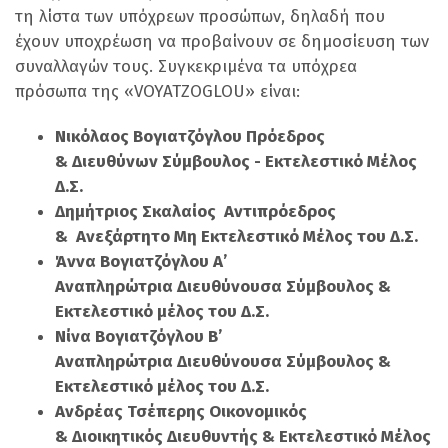
τη λίστα των υπόχρεων προσώπων, δηλαδή που
έχουν υποχρέωση να προβαίνουν σε δημοσίευση των
συναλλαγών τους. Συγκεκριμένα τα υπόχρεα
πρόσωπα της «
VOYATZOGLOU» είναι:
Νικόλαος Βογιατζόγλου Πρόεδρος
& Διευθύνων Σύμβουλος - Εκτελεστικό Μέλος
Δ.Σ.
Δημήτριος Σκαλαίος Aντιπρόεδρος
& Ανεξάρτητο Μη Εκτελεστικό Μέλος του Δ.Σ.
Άννα Βογιατζόγλου Α’
Αναπληρώτρια Διευθύνουσα Σύμβουλος &
Εκτελεστικό μέλος του Δ.Σ.
Νίνα Βογιατζόγλου Β’
Αναπληρώτρια Διευθύνουσα Σύμβουλος &
Εκτελεστικό μέλος του Δ.Σ.
Ανδρέας Τσέπερης Οικονομικός
& Διοικητικός Διευθυντής & Εκτελεστικό Μέλος