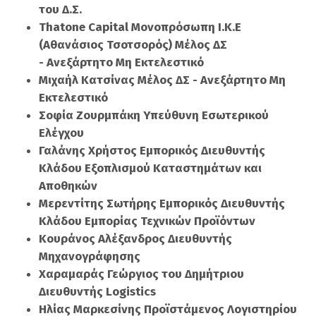
του Δ.Σ.
Thatone Capital Μονοπρόσωπη Ι.Κ.Ε
(Αθανάσιος Τσοτσορός) Μέλος ΔΣ
- Ανεξάρτητο Μη Εκτελεστικό
Μιχαήλ Κατσίνας Μέλος ΔΣ - Ανεξάρτητο Μη
Εκτελεστικό
Σοφία Ζουρμπάκη Υπεύθυνη Εσωτερικού
Ελέγχου
Γαλάνης Χρήστος Εμπορικός Διευθυντής
Κλάδου Εξοπλισμού Καταστημάτων και
Αποθηκών
Μερεντίτης Σωτήρης Εμπορικός Διευθυντής
Κλάδου Εμπορίας Τεχνικών Προϊόντων
Κουράνος Αλέξανδρος Διευθυντής
Μηχανογράφησης
Χαραμαράς Γεώργιος του Δημήτριου
Διευθυντής Logistics
Ηλίας Μαρκεσίνης Προϊστάμενος Λογιστηρίου