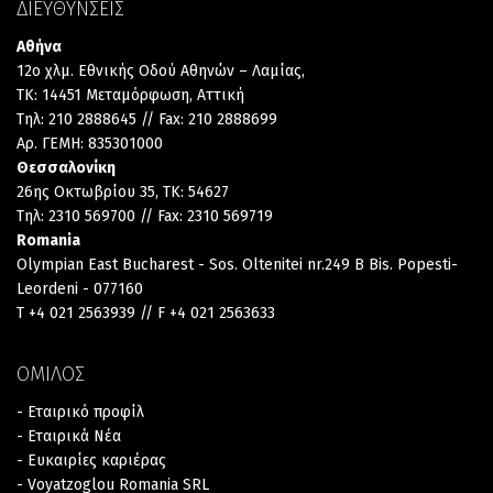
ΔΙΕΥΘΥΝΣΕΙΣ
Αθήνα
12ο χλμ. Εθνικής Οδού Αθηνών – Λαμίας,
TK: 14451 Μεταμόρφωση, Αττική
Τηλ: 210 2888645 // Fax: 210 2888699
Αρ. ΓΕΜΗ: 835301000
Θεσσαλονίκη
26ης Οκτωβρίου 35, TK: 54627
Τηλ: 2310 569700 // Fax: 2310 569719
Romania
Olympian East Bucharest - Sos. Oltenitei nr.249 B Bis. Popesti-
Leordeni - 077160
T +4 021 2563939 // F +4 021 2563633
ΟΜΙΛΟΣ
- Εταιρικό προφίλ
- Εταιρικά Νέα
- Ευκαιρίες καριέρας
- Voyatzoglou Romania SRL