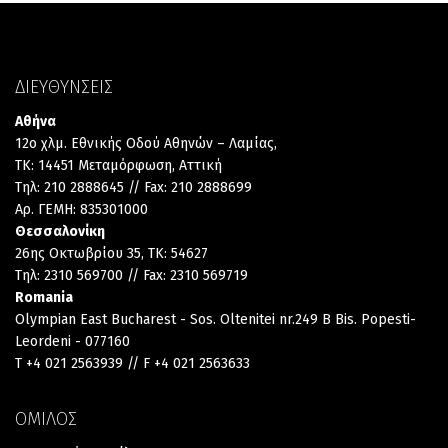
ΔΙΕΥΘΥΝΣΕΙΣ
Αθήνα
12ο χλμ. Εθνικής Οδού Αθηνών – Λαμίας,
TK: 14451 Μεταμόρφωση, Αττική
Τηλ: 210 2888645 // Fax: 210 2888699
Αρ. ΓΕΜΗ: 835301000
Θεσσαλονίκη
26ης Οκτωβρίου 35, TK: 54627
Τηλ: 2310 569700 // Fax: 2310 569719
Romania
Olympian East Bucharest - Sos. Oltenitei nr.249 B Bis. Popesti-
Leordeni - 077160
T +4 021 2563939 // F +4 021 2563633
ΟΜΙΛΟΣ