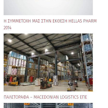
Η ΣΥΜΜΕΤΟΧΉ ΜΑΣ ΣΤΗΝ ΈΚΘΕΣΗ HELLAS PHARM
2014
ΠΑΛΕΤΌΡΑΦΑ – MACEDONIAN LOGISTICS ΕΠΕ