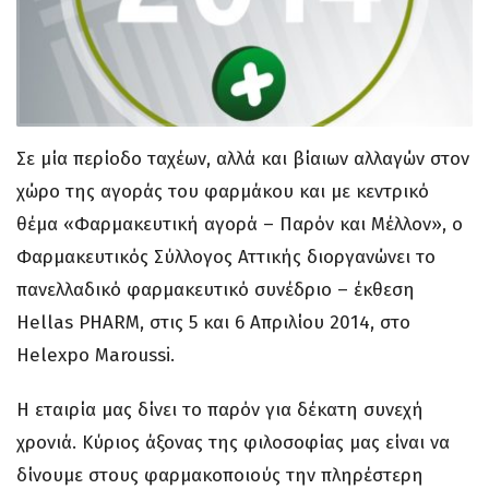
Σε μία περίοδο ταχέων, αλλά και βίαιων αλλαγών στον
χώρο της αγοράς του φαρμάκου και με κεντρικό
θέμα «Φαρμακευτική αγορά – Παρόν και Μέλλον», ο
Φαρμακευτικός Σύλλογος Αττικής διοργανώνει το
πανελλαδικό φαρμακευτικό συνέδριο – έκθεση
Hellas PHARM, στις 5 και 6 Απριλίου 2014, στο
Helexpo Maroussi.
Η εταιρία μας δίνει το παρόν για δέκατη συνεχή
χρονιά. Κύριος άξονας της φιλοσοφίας μας είναι να
δίνουμε στους φαρμακοποιούς την πληρέστερη