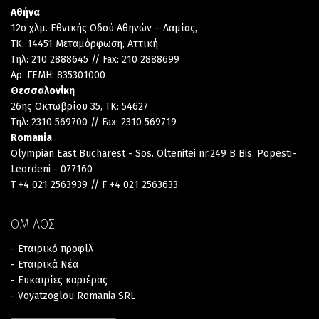
Αθήνα
12ο χλμ. Εθνικής Οδού Αθηνών – Λαμίας,
TK: 14451 Μεταμόρφωση, Αττική
Τηλ: 210 2888645 // Fax: 210 2888699
Αρ. ΓΕΜΗ: 835301000
Θεσσαλονίκη
26ης Οκτωβρίου 35, TK: 54627
Τηλ: 2310 569700 // Fax: 2310 569719
Romania
Olympian East Bucharest - Sos. Oltenitei nr.249 B Bis. Popesti-
Leordeni - 077160
T +4 021 2563939 // F +4 021 2563633
ΟΜΙΛΟΣ
- Εταιρικό προφίλ
- Εταιρικά Νέα
- Ευκαιρίες καριέρας
- Voyatzoglou Romania SRL