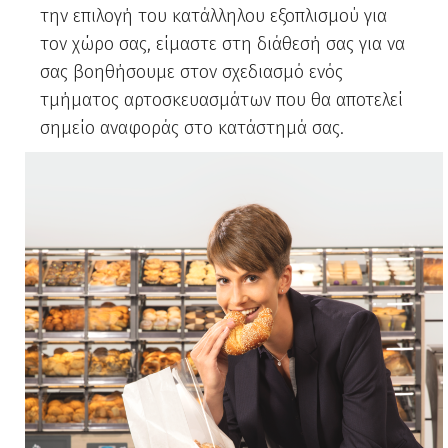
την επιλογή του κατάλληλου εξοπλισμού για
τον χώρο σας, είμαστε στη διάθεσή σας για να
σας βοηθήσουμε στον σχεδιασμό ενός
τμήματος αρτοσκευασμάτων που θα αποτελεί
σημείο αναφοράς στο κατάστημά σας.