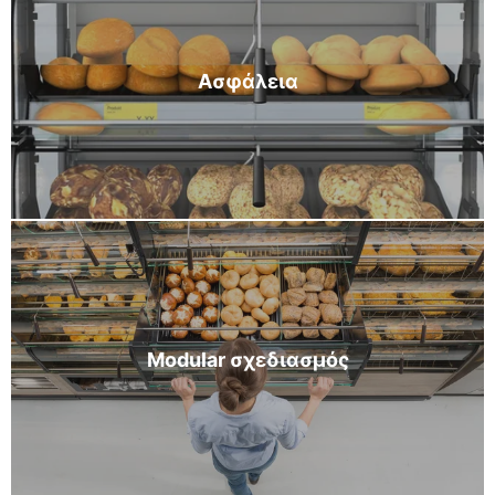
Ασφάλεια
Modular σχεδιασμός