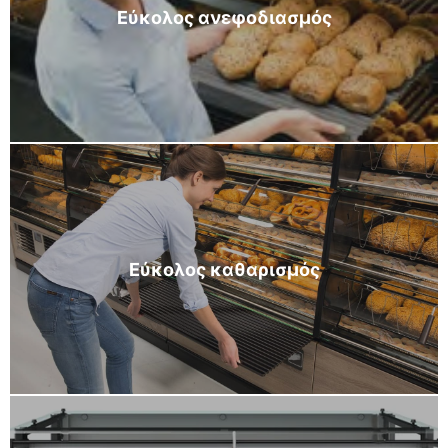
Εύκολος ανεφοδιασμός
Εύκολος καθαρισμός