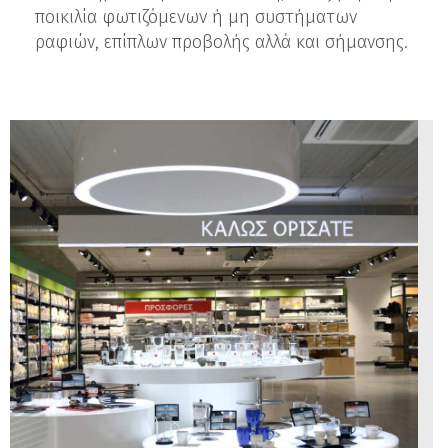
ποικιλία φωτιζόμενων ή μη συστήματων
ραφιών, επίπλων προβολής αλλά και σήμανσης.