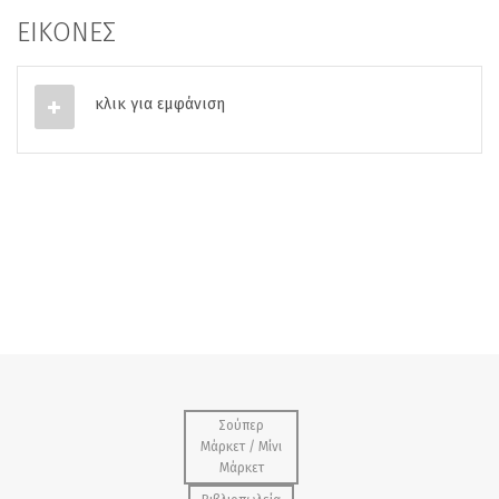
ΕΙΚΟΝΕΣ
κλικ για εμφάνιση
Σούπερ
Μάρκετ / Μίνι
Μάρκετ