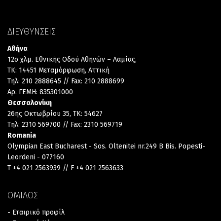
ΔΙΕΥΘΥΝΣΕΙΣ
Αθήνα
12ο χλμ. Εθνικής Οδού Αθηνών – Λαμίας,
TK: 14451 Μεταμόρφωση, Αττική
Τηλ: 210 2888645 // Fax: 210 2888699
Αρ. ΓΕΜΗ: 835301000
Θεσσαλονίκη
26ης Οκτωβρίου 35, TK: 54627
Τηλ: 2310 569700 // Fax: 2310 569719
Romania
Olympian East Bucharest - Sos. Oltenitei nr.249 B Bis. Popesti-
Leordeni - 077160
T +4 021 2563939 // F +4 021 2563633
ΟΜΙΛΟΣ
- Εταιρικό προφίλ