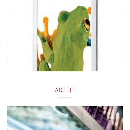
AD'LITE