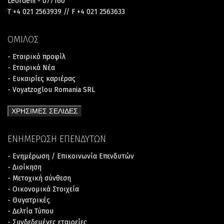
Leordeni - 077160
T +4 021 2563939 // F +4 021 2563633
ΟΜΙΛΟΣ
- Εταιρικό προφίλ
- Εταιρικά Νέα
- Ευκαιρίες καριέρας
- Voyatzoglou Romania SRL
ΧΡΗΣΙΜΕΣ ΣΕΛΙΔΕΣ
ΕΝΗΜΕΡΩΣΗ ΕΠΕΝΔΥΤΩΝ
- Ενημέρωση / Επικοινωνία Επενδυτών
- Διοίκηση
- Μετοχική σύνθεση
- Οικονομικά Στοιχεία
- Θυγατρικές
- Δελτία Τύπου
- Συνδεδεμένες εταιρείες