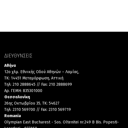
ΔΙΕΥΘΥΝΣΕΙΣ
Αθήνα
12ο χλμ. Εθνικής Οδού Αθηνών – Λαμίας,
TK: 14451 Μεταμόρφωση, Αττική
Τηλ: 210 2888645 // Fax: 210 2888699
Αρ. ΓΕΜΗ: 835301000
Θεσσαλονίκη
26ης Οκτωβρίου 35, TK: 54627
Τηλ: 2310 569700 // Fax: 2310 569719
Romania
Olympian East Bucharest - Sos. Oltenitei nr.249 B Bis. Popesti-