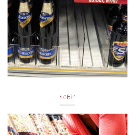
4eBin