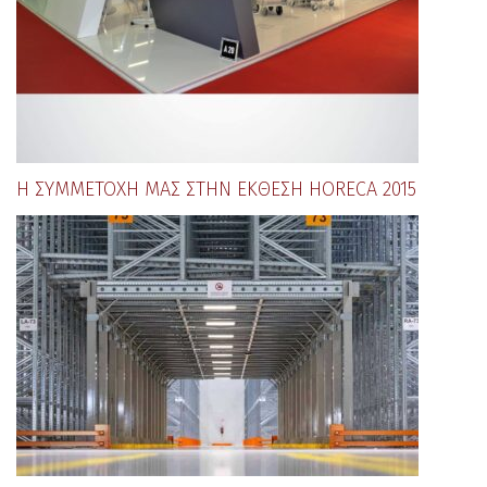
Η ΣΥΜΜΕΤΟΧΉ ΜΑΣ ΣΤΗΝ ΈΚΘΕΣΗ HORECA 2015