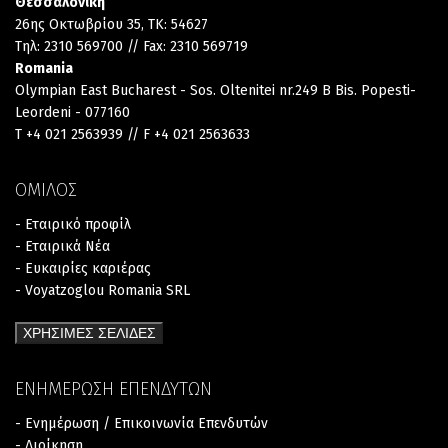
Θεσσαλονίκη
26ης Οκτωβρίου 35, TK: 54627
Τηλ: 2310 569700 // Fax: 2310 569719
Romania
Olympian East Bucharest - Sos. Oltenitei nr.249 B Bis. Popesti-
Leordeni - 077160
T +4 021 2563939 // F +4 021 2563633
ΟΜΙΛΟΣ
- Εταιρικό προφίλ
- Εταιρικά Νέα
- Ευκαιρίες καριέρας
- Voyatzoglou Romania SRL
ΧΡΗΣΙΜΕΣ ΣΕΛΙΔΕΣ
ΕΝΗΜΕΡΩΣΗ ΕΠΕΝΔΥΤΩΝ
- Ενημέρωση / Επικοινωνία Επενδυτών
- Διοίκηση