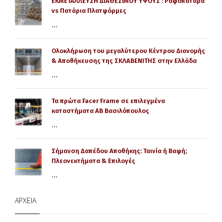
ΕΚΜΕΤΑΛΛΕΥΣΗ ΔΙΑΘΕΣΙΜΟΥ ΥΨΟΥΣ : Ραφοπάταρα
vs Πατάρια Πλατφόρμες
...
Ολοκλήρωση του μεγαλύτερου Κέντρου Διανομής
& Αποθήκευσης της ΣΚΛΑΒΕΝΙΤΗΣ στην Ελλάδα
...
Τα πρώτα Facer Frame σε επιλεγμένα
καταστήματα AB Βασιλόπουλος
...
Σήμανση Δαπέδου Αποθήκης: Ταινία ή Βαφή;
Πλεονεκτήματα & Επιλογές
...
ΑΡΧΕΊΑ