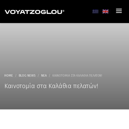
HOME
BLOG NEWS
ΝΈΑ
ΚΑΙΝΟΤΟΜΊΑ ΣΤΑ ΚΑΛΆΘΙΑ ΠΕΛΑΤΏΝ!
Καινοτομία στα Καλάθια πελατών!