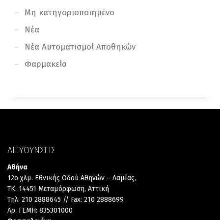
Μη κατηγοριοποιημένο
Νέα
Νέα Αυτοματισμοί Αποθηκών
Φαρμακεία
ΔΙΕΥΘΥΝΣΕΙΣ
Αθήνα
12ο χλμ. Εθνικής Οδού Αθηνών – Λαμίας,
TK: 14451 Μεταμόρφωση, Αττική
Τηλ: 210 2888645 // Fax: 210 2888699
Αρ. ΓΕΜΗ: 835301000