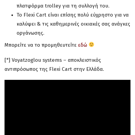
πλατφόρμα trolley για τη συλλογή του.
Το Flexi Cart είναι επίσης πολύ εύχρηστο για να
καλύψει & τις καθημερινές οικιακές σας ανάγκες
οργάνωσης.
Μπορείτε να το προμηθευτείτε
εδώ
[*] Voyatzoglou systems – αποκλειστικός
αντιπρόσωπος της Flexi Cart στην Ελλάδα.