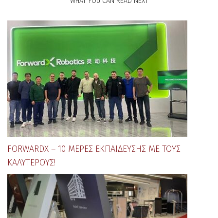
WHAT YOU CAN READ NEXT
FORWARDX – 10 ΜΈΡΕΣ ΕΚΠΑΊΔΕΥΣΗΣ ΜΕ ΤΟΥΣ
ΚΑΛΎΤΕΡΟΥΣ!