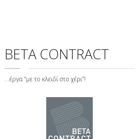
BETA CONTRACT
...έργα “με το κλειδί στο χέρι”!