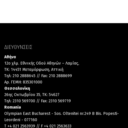
ΔΙΕΥΘΥΝΣΕΙΣ
Αθήνα
12ο χλμ. Εθνικής Οδού Αθηνών – Λαμίας,
TK: 14451 Μεταμόρφωση, Αττική
Τηλ: 210 2888645 // Fax: 210 2888699
Αρ. ΓΕΜΗ: 835301000
Θεσσαλονίκη
26ης Οκτωβρίου 35, TK: 54627
Τηλ: 2310 569700 // Fax: 2310 569719
Romania
Olympian East Bucharest - Sos. Oltenitei nr.249 B Bis. Popesti-
Leordeni - 077160
T +4 021 2563939 // F +4 021 2563633