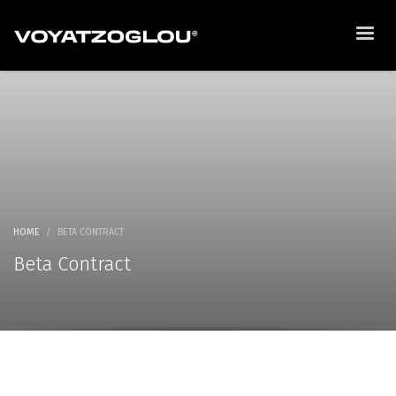
HOME
BETA CONTRACT
Beta Contract