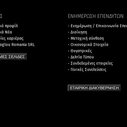
Σ
ΕΝΗΜΕΡΩΣΗ ΕΠΕΝΔΥΤΩΝ
ικό προφίλ
- Ενημέρωση / Επικοινωνία Επ
ικά Νέα
- Διοίκηση
ρίες καριέρας
- Μετοχική σύνθεση
zoglou Romania SRL
- Οικονομικά Στοιχεία
- Θυγατρικές
ΜΕΣ ΣΕΛΙΔΕΣ
- Δελτία Τύπου
- Συνδεδεμένες εταιρείες
- Γενικές Συνελεύσεις
ΕΤΑΙΡΙΚΗ ΔΙΑΚΥΒΕΡΝΗΣΗ