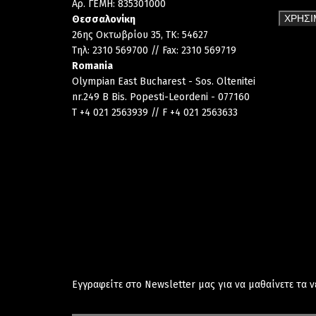
Αρ. ΓΕΜΗ: 835301000
ΧΡΗΣΙ
Θεσσαλονίκη
26ης Οκτωβρίου 35, TK: 54627
Τηλ: 2310 569700 // Fax: 2310 569719
Romania
Olympian East Bucharest - Sos. Oltenitei
nr.249 B Bis. Popesti-Leordeni - 077160
T +4 021 2563939 // F +4 021 2563633
Εγγραφείτε στο Newsletter μας για να μαθαίνετε τα 