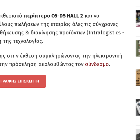
εκθεσιακό
περίπτερο C6-D5 HALL 2
και να
λους πωλήσεων της εταιρίας όλες τις σύγχρονες
ήκευσης & διακίνησης προϊόντων (Intralogistics -
η της τεχνολογίας.
ης στην έκθεση συμπληρώνοντας την ηλεκτρονική
 την πρόσκληση ακολουθώντας τον
σύνδεσμο
.
ΓΡΑΦΗΣ ΕΠΙΣΚΕΠΤΗ