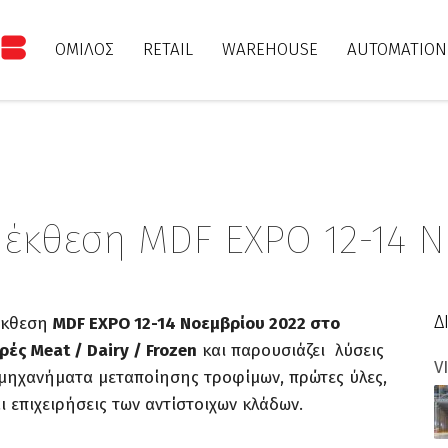
ΟΜΙΛΟΣ
RETAIL
WAREHOUSE
AUTOMATION
 έκθεση MDF EXPO 12-14 
Δ
έκθεση
MDF EXPO 12-14 Νοεμβρίου 2022 στο
ρές Meat / Dairy / Frozen
και παρουσιάζει λύσεις
V
 μηχανήματα μεταποίησης τροφίμων, πρώτες ύλες,
ι επιχειρήσεις των αντίστοιχων κλάδων.