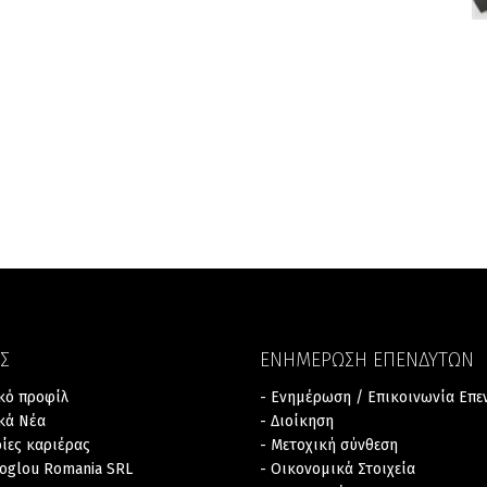
Σ
ΕΝΗΜΕΡΩΣΗ ΕΠΕΝΔΥΤΩΝ
ικό προφίλ
- Ενημέρωση / Επικοινωνία Επ
ικά Νέα
- Διοίκηση
ρίες καριέρας
- Μετοχική σύνθεση
zoglou Romania SRL
- Οικονομικά Στοιχεία