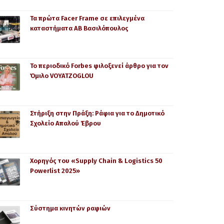
Τα πρώτα Facer Frame σε επιλεγμένα
καταστήματα AB Βασιλόπουλος
Το περιοδικό Forbes φιλοξενεί άρθρο για τον
Όμιλο VOYATZOGLOU
Στήριξη στην Πράξη: Ράφια για το Δημοτικό
Σχολείο Απαλού Έβρου
Χορηγός του «Supply Chain & Logistics 50
Powerlist 2025»
Σύστημα κινητών ραφιών