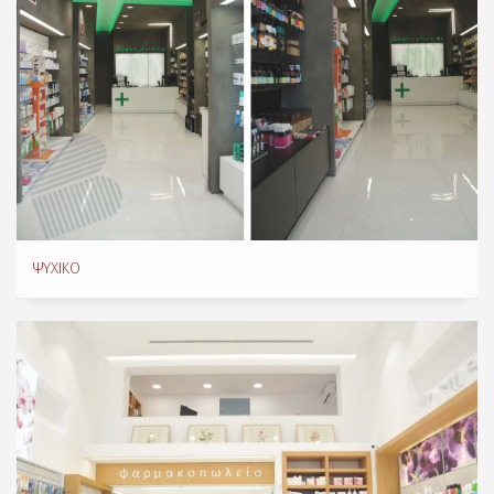
ΨΥΧΙΚΌ