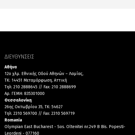
ΔΙΕΥΘΥΝΣΕΙΣ
Αθήνα
12ο χλμ. Εθνικής Οδού Αθηνών – Λαμίας,
TK: 14451 Μεταμόρφωση, Αττική
Τηλ: 210 2888645 // Fax: 210 2888699
Αρ. ΓΕΜΗ: 835301000
Θεσσαλονίκη
26ης Οκτωβρίου 35, TK: 54627
Τηλ: 2310 569700 // Fax: 2310 569719
Romania
Olympian East Bucharest - Sos. Oltenitei nr.249 B Bis. Popesti-
Leordeni - 077160