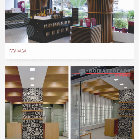
ΓΛΥΦΆΔΑ