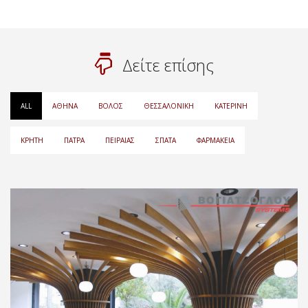
Δείτε επίσης
ALL
ΑΘΉΝΑ
ΒΌΛΟΣ
ΘΕΣΣΑΛΟΝΊΚΗ
ΚΑΤΕΡΊΝΗ
ΚΡΉΤΗ
ΠΆΤΡΑ
ΠΕΙΡΑΙΆΣ
ΣΠΆΤΑ
ΦΑΡΜΑΚΕΊΑ