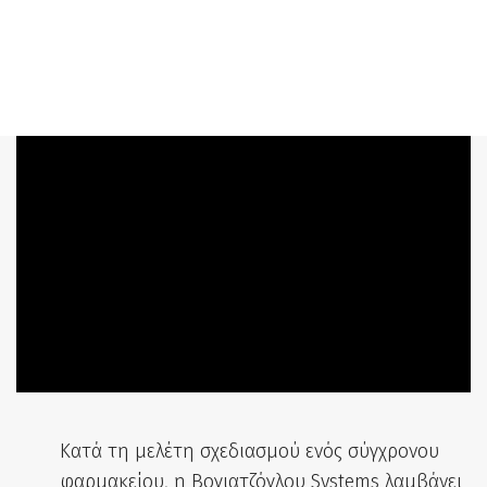
Κατά τη μελέτη σχεδιασμού ενός σύγχρονου
φαρμακείου, η Βογιατζόγλου Systems λαμβάνει