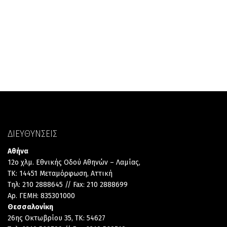
ΔΙΕΥΘΥΝΣΕΙΣ
Αθήνα
12ο χλμ. Εθνικής Οδού Αθηνών – Λαμίας,
TK: 14451 Μεταμόρφωση, Αττική
Τηλ: 210 2888645 // Fax: 210 2888699
Αρ. ΓΕΜΗ: 835301000
Θεσσαλονίκη
26ης Οκτωβρίου 35, TK: 54627