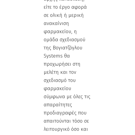
είτε το έργο αφορά
σε ολική ή μερική
ανακαίνιση
φαρμακείου, η
ομάδα σχεδιασμού
της Βογιατζόγλου
Systems θα
προχωρήσει στη
μελέτη και τον
σχεδιασμό του
φαρμακείου
σύμφωνα με όλες τις
απαραίτητες
προδιαγραφές που
απαιτούνται τόσο σε
λειτουργικό όσο και