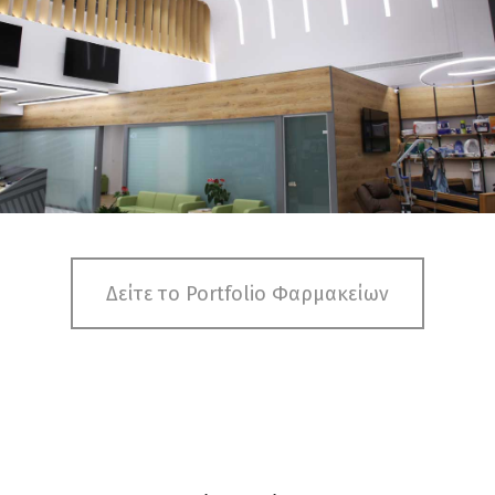
Δείτε το Portfolio Φαρμακείων