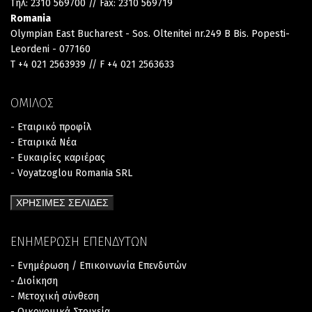
Τηλ: 2310 569700 // Fax: 2310 569719
Romania
Olympian East Bucharest - Sos. Oltenitei nr.249 B Bis. Popesti-
Leordeni - 077160
T +4 021 2563939 // F +4 021 2563633
ΟΜΙΛΟΣ
- Εταιρικό προφίλ
- Εταιρικά Νέα
- Ευκαιρίες καριέρας
- Voyatzoglou Romania SRL
ΧΡΗΣΙΜΕΣ ΣΕΛΙΔΕΣ
ΕΝΗΜΕΡΩΣΗ ΕΠΕΝΔΥΤΩΝ
- Ενημέρωση / Επικοινωνία Επενδυτών
- Διοίκηση
- Μετοχική σύνθεση
- Οικονομικά Στοιχεία