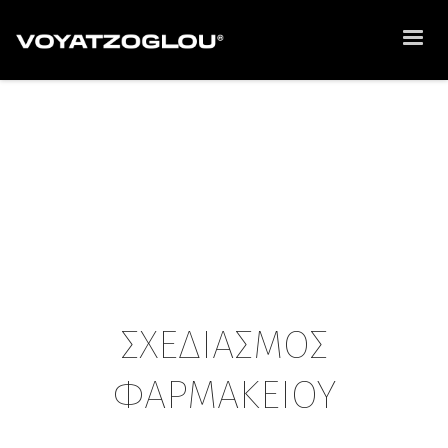
ΣΧΕΔΙΑΣΜΟΣ
ΦΑΡΜΑΚΕΙΟΥ